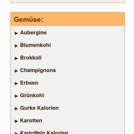
Gemüse:
Aubergine
Blumenkohl
Brokkoli
Champignons
Erbsen
Grünkohl
Gurke Kalorien
Karotten
Kartoffeln Kalorien