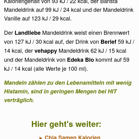
Kaloriengehalt von 93 kJ / 22 kcal, der Barista
Mandeldrink auf 99 kJ / 24 kcal und der Mandeldrink
Vanille auf 123 kJ / 29 kcal.
Der
Mandeldrink weist einen Brennwert
Landliebe
von 127 kJ / 30 kcal auf, der Drink von
59 kJ /
Berief
14 kcal, der
Mandeldrink 62 kJ / 15 kcal
vehappy
und der Mandeldrink von
kommt auf 59
Edeka Bio
kJ / 14 kcal (alle Werte je 100 ml).
Mandeln zählen zu den Lebensmitteln mit wenig
Histamin, sind in geringen Mengen bei HIT
verträglich.
Hier geht's weiter:
Chia Samen Kalorien