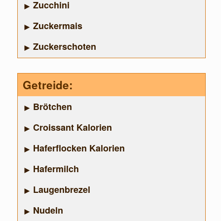
Zucchini
Zuckermais
Zuckerschoten
Getreide:
Brötchen
Croissant Kalorien
Haferflocken Kalorien
Hafermilch
Laugenbrezel
Nudeln