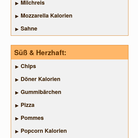
Milchreis
Mozzarella Kalorien
Sahne
Süß & Herzhaft:
Chips
Döner Kalorien
Gummibärchen
Pizza
Pommes
Popcorn Kalorien