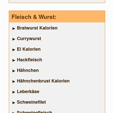
Fleisch & Wurst:
Bratwurst Kalorien
Currywurst
Ei Kalorien
Hackfleisch
Hähnchen
Hähnchenbrust Kalorien
Leberkäse
Schweinefilet
Schweinefleisch