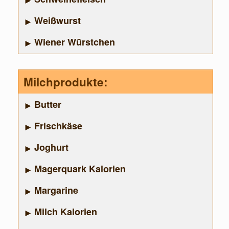
Weißwurst
Wiener Würstchen
Milchprodukte:
Butter
Frischkäse
Joghurt
Magerquark Kalorien
Margarine
Milch Kalorien