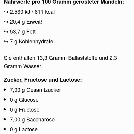
Nährwerte pro 100 Gramm gerösteter Mandeln:
2.560 kJ / 611 kcal
20,4 g Eiweiß
53,7 g Fett
7 g Kohlenhydrate
Sie enthalten 13,3 Gramm Ballaststoffe und 2,3
Gramm Wasser.
Zucker, Fructose und Lactose:
7,00 g Gesamtzucker
0 g Glucose
0 g Fructose
7,00 g Saccharose
0 g Lactose