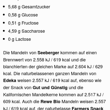
5,68 g Gesamtzucker
0,58 g Glucose
0,51 g Fructose
4,59 g Saccharose
0 g Lactose
Die Mandeln von
kommen auf einen
Seeberger
Brennwert von 2.558 kJ / 619 kcal und die
blanchierten der gleichen Marke auf 2.604 kJ / 629
kcal. Die naturbelassenen ganzen Mandeln von
weisen 2.557 kJ / 619 kcal auf, ebenso wie
Edeka
der Snack von
und die
Gut und Günstig
Kalifornischen Mandelkerne kommen auf 2.517 kJ /
609 kcal. Auch die
Mandeln weisen 2.557
Rewe Bio
kJ / 619 kcal auf, der naturbelasse
Farmers Snack