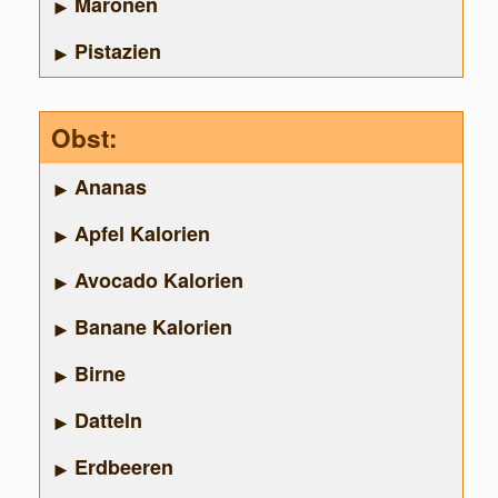
Maronen
Pistazien
Obst:
Ananas
Apfel Kalorien
Avocado Kalorien
Banane Kalorien
Birne
Datteln
Erdbeeren