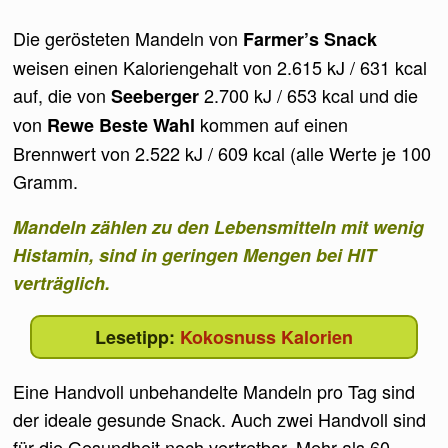
Die gerösteten Mandeln von
Farmer’s Snack
weisen einen Kaloriengehalt von 2.615 kJ / 631 kcal
auf, die von
2.700 kJ / 653 kcal und die
Seeberger
von
kommen auf einen
Rewe Beste Wahl
Brennwert von 2.522 kJ / 609 kcal (alle Werte je 100
Gramm.
Mandeln zählen zu den Lebensmitteln mit wenig
Histamin, sind in geringen Mengen bei HIT
verträglich.
Kokosnuss Kalorien
Eine Handvoll unbehandelte Mandeln pro Tag sind
der ideale gesunde Snack. Auch zwei Handvoll sind
für die Gesundheit noch vertretbar. Mehr als 60