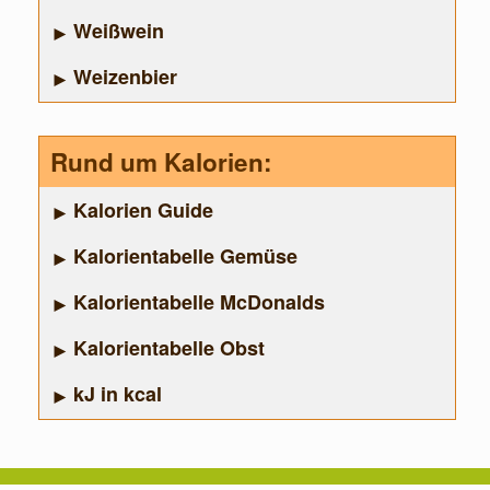
Weißwein
Weizenbier
Rund um Kalorien:
Kalorien Guide
Kalorientabelle Gemüse
Kalorientabelle McDonalds
Kalorientabelle Obst
kJ in kcal