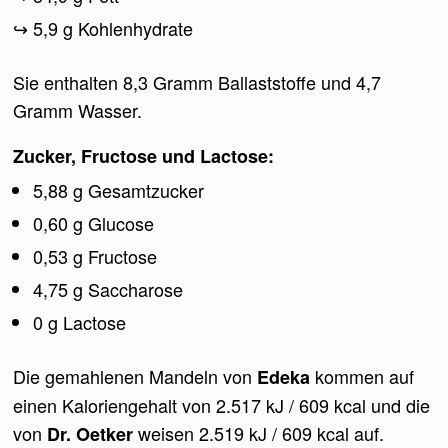
5,9 g Kohlenhydrate
Sie enthalten 8,3 Gramm Ballaststoffe und 4,7
Gramm Wasser.
Zucker, Fructose und Lactose:
5,88 g Gesamtzucker
0,60 g Glucose
0,53 g Fructose
4,75 g Saccharose
0 g Lactose
Die gemahlenen Mandeln von
kommen auf
Edeka
einen Kaloriengehalt von 2.517 kJ / 609 kcal und die
von
weisen 2.519 kJ / 609 kcal auf.
Dr. Oetker