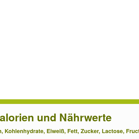
Kalorien und Nährwerte
n, Kohlenhydrate, Eiweiß, Fett, Zucker, Lactose, Fru