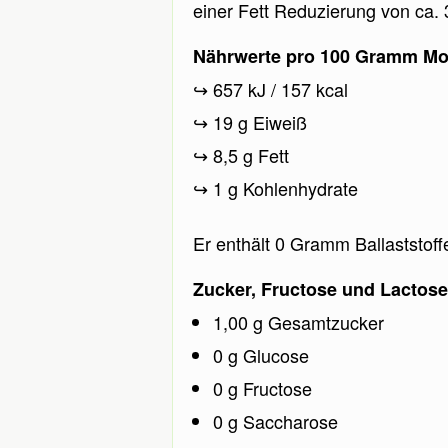
einer Fett Reduzierung von ca.
Nährwerte pro 100 Gramm Mozzar
657 kJ / 157 kcal
19 g Eiweiß
8,5 g Fett
1 g Kohlenhydrate
Er enthält 0 Gramm Ballaststoff
Zucker, Fructose und Lactose
1,00 g Gesamtzucker
0 g Glucose
0 g Fructose
0 g Saccharose