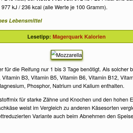
977 kJ / 236 kcal (alle Werte je 100 Gramm).
rmes Lebensmittel
Magerquark Kalorien
r für die Reifung nur 1 bis 3 Tage benötigt. Als solcher 
 Vitamin B3, Vitamin B5, Vitamin B6, Vitamin B12, Vitam
Magnesium, Phosphor, Natrium und Kalium enthalten.
stoffmix für starke Zähne und Knochen und den hohen Ei
schkäse weist im Vergleich zu anderen Käsesorten vergl
fettreduzierten Variante auch beim Abnehmen den Speise