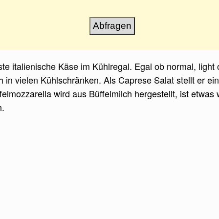
ste italienische Käse im Kühlregal. Egal ob normal, light
ch in vielen Kühlschränken. Als Caprese Salat stellt er e
ffelmozzarella wird aus Büffelmilch hergestellt, ist etwa
h.