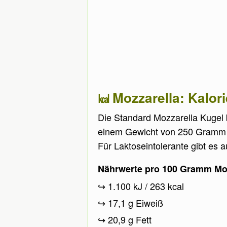
Mozzarella: Kalor
Die Standard Mozzarella Kugel 
einem Gewicht von 250 Gramm un
Für Laktoseintolerante gibt es a
Nährwerte pro 100 Gramm Moz
1.100 kJ / 263 kcal
17,1 g Eiweiß
20,9 g Fett