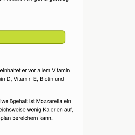
beinhaltet er vor allem Vitamin
in D, Vitamin E, Biotin und
weißgehalt ist Mozzarella ein
eichsweise wenig Kalorien auf,
plan bereichern kann.