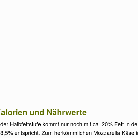
 Kalorien und Nährwerte
n der Halbfettstufe kommt nur noch mit ca. 20% Fett in
8,5% entspricht. Zum herkömmlichen Mozzarella Käse in d