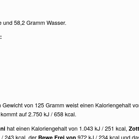
ffe und 58,2 Gramm Wasser.
:
 Gewicht von 125 Gramm weist einen Kaloriengehalt von
ommt auf 2.750 kJ / 658 kcal.
hat einen Kaloriengehalt von 1.043 kJ / 251 kcal,
ni
Zott
 / 243 kcal, der
972 kJ / 234 kcal und d
Rewe Frei von