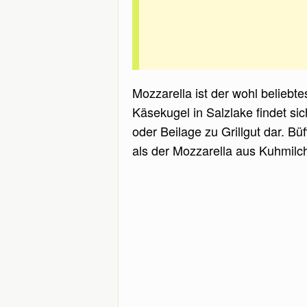
Mozzarella ist der wohl beliebte
Käsekugel in Salzlake findet si
oder Beilage zu Grillgut dar. Bü
als der Mozzarella aus Kuhmilc