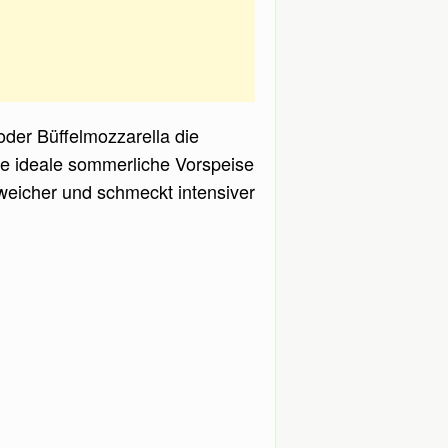
 oder Büffelmozzarella die
ine ideale sommerliche Vorspeise
s weicher und schmeckt intensiver