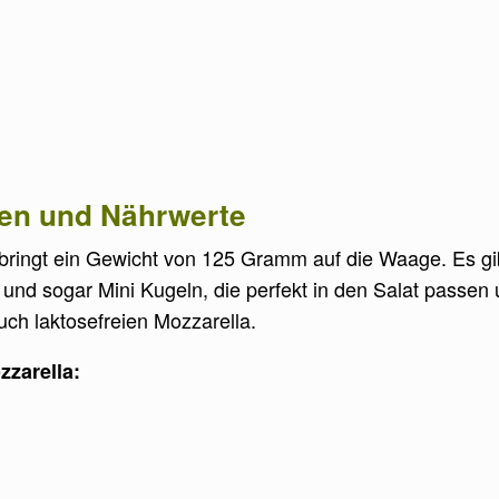
ien und Nährwerte
bringt ein Gewicht von 125 Gramm auf die Waage. Es gibt
d sogar Mini Kugeln, die perfekt in den Salat passen un
uch laktosefreien Mozzarella.
zarella: