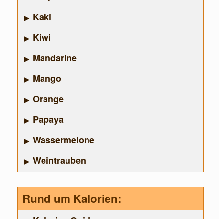
Kaki
Kiwi
Mandarine
Mango
Orange
Papaya
Wassermelone
Weintrauben
Rund um Kalorien: