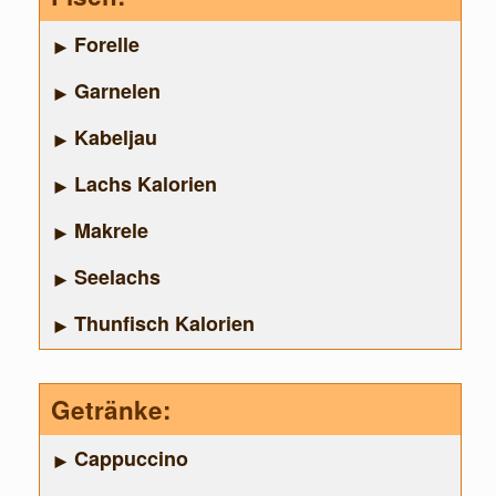
Forelle
Garnelen
Kabeljau
Lachs Kalorien
Makrele
Seelachs
Thunfisch Kalorien
Getränke:
Cappuccino