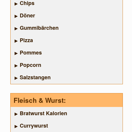
Chips
Döner
Gummibärchen
Pizza
Pommes
Popcorn
Salzstangen
Fleisch & Wurst:
Bratwurst Kalorien
Currywurst