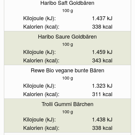
Haribo Saft Goldbären
100 g
1.437 kJ
338 kcal
Haribo Saure Goldbären
100 g
1.459 kJ
343 kcal
Rewe Bio vegane bunte Bären
100 g
1.323 kJ
311 kcal
Trolli Gummi Bärchen
100 g
1.438 kJ
338 kcal