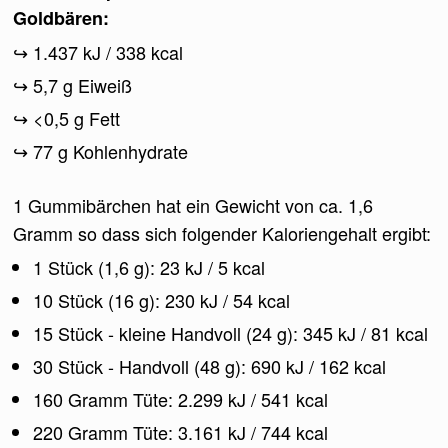
Goldbären:
1.437 kJ / 338 kcal
5,7 g Eiweiß
<0,5 g Fett
77 g Kohlenhydrate
1 Gummibärchen hat ein Gewicht von ca. 1,6
Gramm so dass sich folgender Kaloriengehalt ergibt:
1 Stück (1,6 g): 23 kJ / 5 kcal
10 Stück (16 g): 230 kJ / 54 kcal
15 Stück - kleine Handvoll (24 g): 345 kJ / 81 kcal
30 Stück - Handvoll (48 g): 690 kJ / 162 kcal
160 Gramm Tüte: 2.299 kJ / 541 kcal
220 Gramm Tüte: 3.161 kJ / 744 kcal