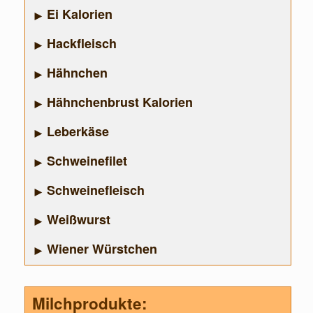
Ei Kalorien
Hackfleisch
Hähnchen
Hähnchenbrust Kalorien
Leberkäse
Schweinefilet
Schweinefleisch
Weißwurst
Wiener Würstchen
Milchprodukte: