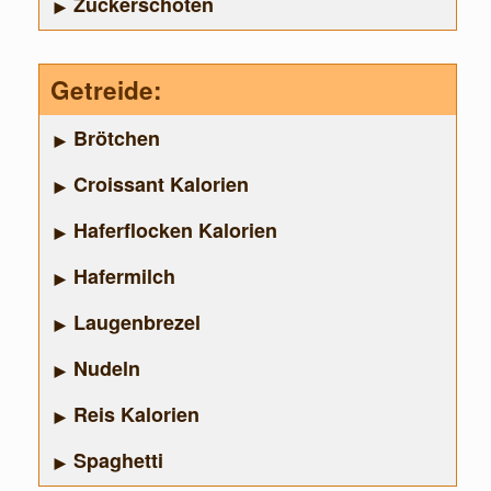
Zuckerschoten
Getreide:
Brötchen
Croissant Kalorien
Haferflocken Kalorien
Hafermilch
Laugenbrezel
Nudeln
Reis Kalorien
Spaghetti