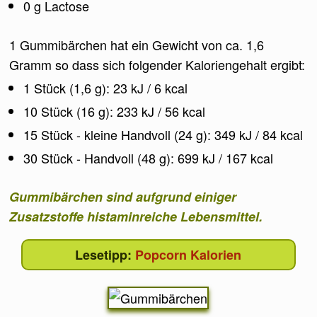
0 g Lactose
1 Gummibärchen hat ein Gewicht von ca. 1,6
Gramm so dass sich folgender Kaloriengehalt ergibt:
1 Stück (1,6 g): 23 kJ / 6 kcal
10 Stück (16 g): 233 kJ / 56 kcal
15 Stück - kleine Handvoll (24 g): 349 kJ / 84 kcal
30 Stück - Handvoll (48 g): 699 kJ / 167 kcal
Gummibärchen sind aufgrund einiger
Zusatzstoffe histaminreiche Lebensmittel.
Popcorn Kalorien