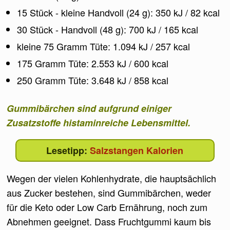
15 Stück - kleine Handvoll (24 g): 350 kJ / 82 kcal
30 Stück - Handvoll (48 g): 700 kJ / 165 kcal
kleine 75 Gramm Tüte: 1.094 kJ / 257 kcal
175 Gramm Tüte: 2.553 kJ / 600 kcal
250 Gramm Tüte: 3.648 kJ / 858 kcal
Gummibärchen sind aufgrund einiger
Zusatzstoffe histaminreiche Lebensmittel.
Salzstangen Kalorien
Wegen der vielen Kohlenhydrate, die hauptsächlich
aus Zucker bestehen, sind Gummibärchen, weder
für die Keto oder Low Carb Ernährung, noch zum
Abnehmen geeignet. Dass Fruchtgummi kaum bis