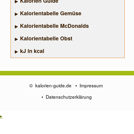
Kalorien Guide
Kalorientabelle Gemüse
Kalorientabelle McDonalds
Kalorientabelle Obst
kJ in kcal
©
kalorien-guide.de
•
Impressum
•
Datenschutzerklärung