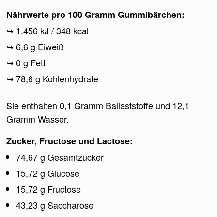
Nährwerte pro 100 Gramm Gummibärchen:
1.456 kJ / 348 kcal
6,6 g Eiweiß
0 g Fett
78,6 g Kohlenhydrate
Sie enthalten 0,1 Gramm Ballaststoffe und 12,1
Gramm Wasser.
Zucker, Fructose und Lactose:
74,67 g Gesamtzucker
15,72 g Glucose
15,72 g Fructose
43,23 g Saccharose