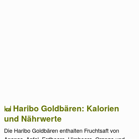
Haribo Goldbären: Kalorien
und Nährwerte
Die Haribo Goldbären enthalten Fruchtsaft von
Ananas, Apfel, Erdbeere, Himbeere, Orange und