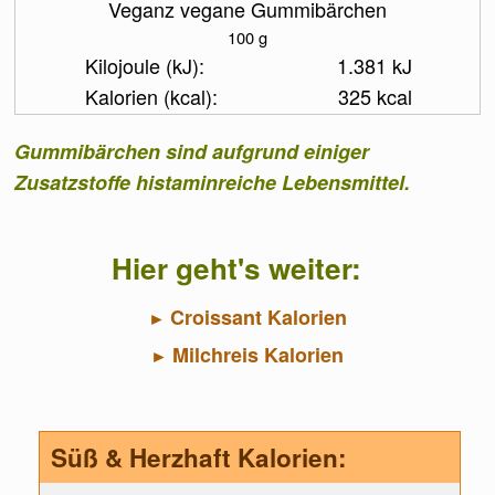
Veganz vegane Gummibärchen
100 g
1.381 kJ
325 kcal
Gummibärchen sind aufgrund einiger
Zusatzstoffe histaminreiche Lebensmittel.
Hier geht's weiter:
Croissant Kalorien
Milchreis Kalorien
Süß & Herzhaft Kalorien: