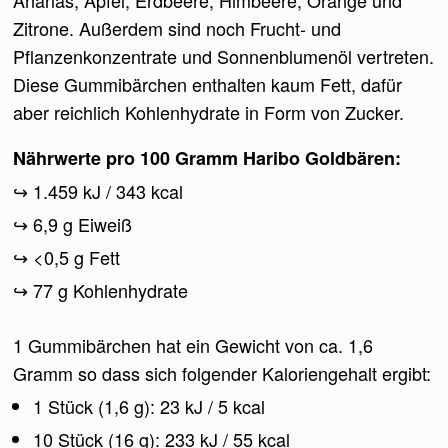
Zitrone. Außerdem sind noch Frucht- und
Pflanzenkonzentrate und Sonnenblumenöl vertreten.
Diese Gummibärchen enthalten kaum Fett, dafür
aber reichlich Kohlenhydrate in Form von Zucker.
Nährwerte pro 100 Gramm Haribo Goldbären:
1.459 kJ / 343 kcal
6,9 g Eiweiß
<0,5 g Fett
77 g Kohlenhydrate
1 Gummibärchen hat ein Gewicht von ca. 1,6
Gramm so dass sich folgender Kaloriengehalt ergibt:
1 Stück (1,6 g): 23 kJ / 5 kcal
10 Stück (16 g): 233 kJ / 55 kcal