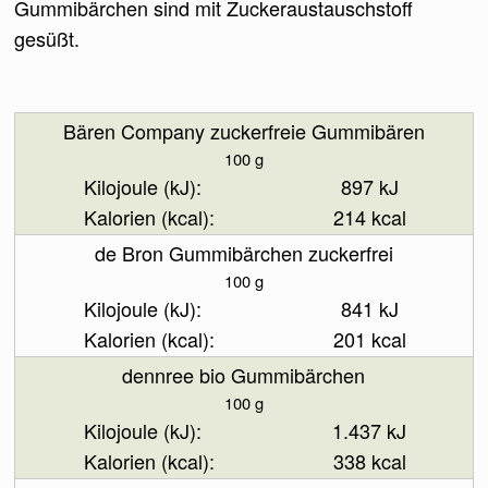
Gummibärchen sind mit Zuckeraustauschstoff
gesüßt.
Bären Company zuckerfreie Gummibären
100 g
897 kJ
214 kcal
de Bron Gummibärchen zuckerfrei
100 g
841 kJ
201 kcal
dennree bio Gummibärchen
100 g
1.437 kJ
338 kcal