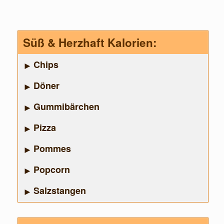
Süß & Herzhaft Kalorien:
Chips
Döner
Gummibärchen
Pizza
Pommes
Popcorn
Salzstangen