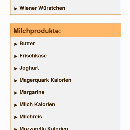
Wiener Würstchen
Milchprodukte:
Butter
Frischkäse
Joghurt
Magerquark Kalorien
Margarine
Milch Kalorien
Milchreis
Mozzarella Kalorien