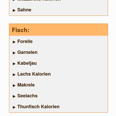
Sahne
Fisch:
Forelle
Garnelen
Kabeljau
Lachs Kalorien
Makrele
Seelachs
Thunfisch Kalorien