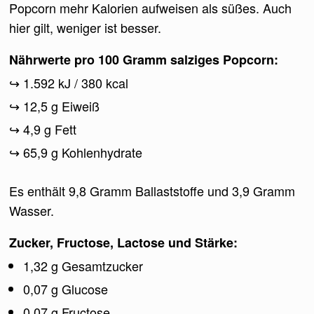
Popcorn mehr Kalorien aufweisen als süßes. Auch
hier gilt, weniger ist besser.
Nährwerte pro 100 Gramm salziges Popcorn:
1.592 kJ / 380 kcal
12,5 g Eiweiß
4,9 g Fett
65,9 g Kohlenhydrate
Es enthält 9,8 Gramm Ballaststoffe und 3,9 Gramm
Wasser.
Zucker, Fructose, Lactose und Stärke:
1,32 g Gesamtzucker
0,07 g Glucose
0,07 g Fructose