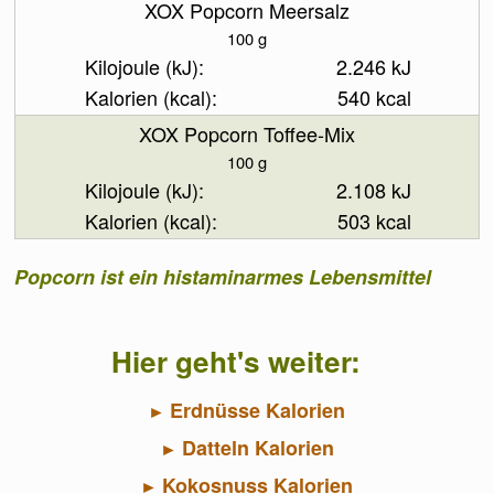
XOX Popcorn Meersalz
100 g
2.246 kJ
540 kcal
XOX Popcorn Toffee-Mix
100 g
2.108 kJ
503 kcal
Popcorn ist ein histaminarmes Lebensmittel
Hier geht's weiter:
Erdnüsse Kalorien
Datteln Kalorien
Kokosnuss Kalorien