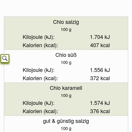
Chio salzig
100 g
1.704 kJ
407 kcal
Chio süß
100 g
1.556 kJ
372 kcal
Chio karamell
100 g
1.574 kJ
376 kcal
gut & günstig salzig
100 g