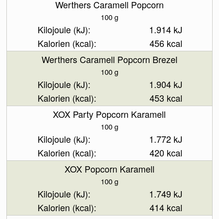
Werthers Caramell Popcorn
100 g
1.914 kJ
456 kcal
Werthers Caramell Popcorn Brezel
100 g
1.904 kJ
453 kcal
XOX Party Popcorn Karamell
100 g
1.772 kJ
420 kcal
XOX Popcorn Karamell
100 g
1.749 kJ
414 kcal