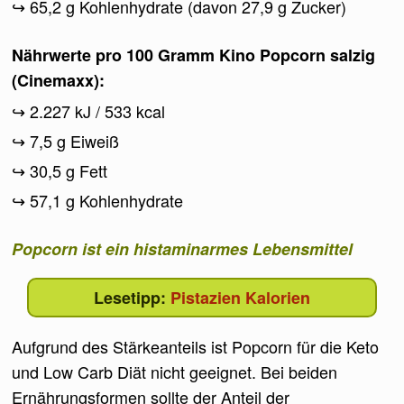
65,2 g Kohlenhydrate (davon 27,9 g Zucker)
Nährwerte pro 100 Gramm Kino Popcorn salzig
(Cinemaxx):
2.227 kJ / 533 kcal
7,5 g Eiweiß
30,5 g Fett
57,1 g Kohlenhydrate
Popcorn ist ein histaminarmes Lebensmittel
Pistazien Kalorien
Aufgrund des Stärkeanteils ist Popcorn für die Keto
und Low Carb Diät nicht geeignet. Bei beiden
Ernährungsformen sollte der Anteil der