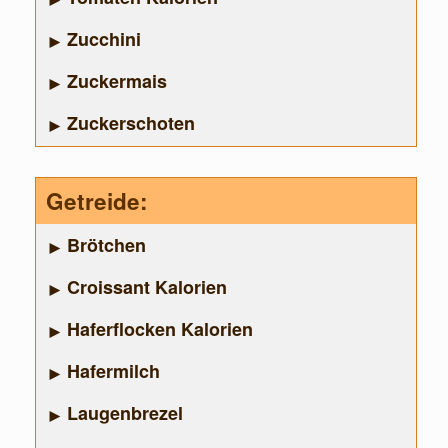
Zucchini
Zuckermais
Zuckerschoten
Getreide:
Brötchen
Croissant Kalorien
Haferflocken Kalorien
Hafermilch
Laugenbrezel