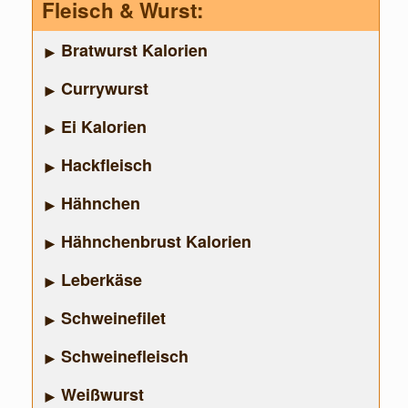
Fleisch & Wurst:
Bratwurst Kalorien
Currywurst
Ei Kalorien
Hackfleisch
Hähnchen
Hähnchenbrust Kalorien
Leberkäse
Schweinefilet
Schweinefleisch
Weißwurst