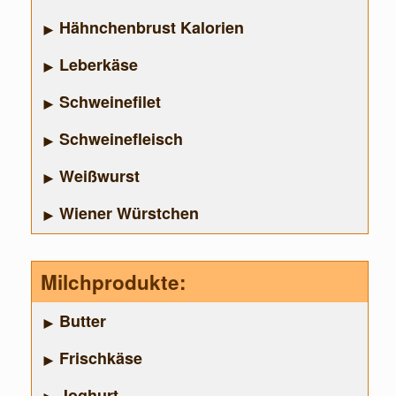
Hähnchenbrust Kalorien
Leberkäse
Schweinefilet
Schweinefleisch
Weißwurst
Wiener Würstchen
Milchprodukte:
Butter
Frischkäse
Joghurt