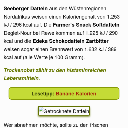
aus den Wüstenregionen
Seeberger Datteln
Nordafrikas weisen einen Kaloriengehalt von 1.253
kJ / 296 kcal auf. Die
Farmer’s Snack Softdatteln
Deglet-Nour bei Rewe kommen auf 1.225 kJ / 290
kcal und die
Edeka Schokodatteln Zartbitter
weisen sogar einen Brennwert von 1.632 kJ / 389
kcal auf (alle Werte je 100 Gramm).
Trockenobst zählt zu den histaminreichen
Lebensmitteln.
Banane Kalorien
Wer abnehmen möchte, sollte zu den frischen