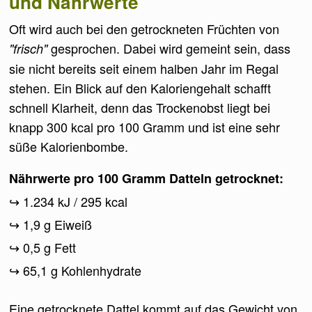
und Nährwerte
Oft wird auch bei den getrockneten Früchten von
gesprochen. Dabei wird gemeint sein, dass
"frisch"
sie nicht bereits seit einem halben Jahr im Regal
stehen. Ein Blick auf den Kaloriengehalt schafft
schnell Klarheit, denn das Trockenobst liegt bei
knapp 300 kcal pro 100 Gramm und ist eine sehr
süße Kalorienbombe.
Nährwerte pro 100 Gramm Datteln getrocknet:
1.234 kJ / 295 kcal
1,9 g Eiweiß
0,5 g Fett
65,1 g Kohlenhydrate
Eine getrocknete Dattel kommt auf das Gewicht von