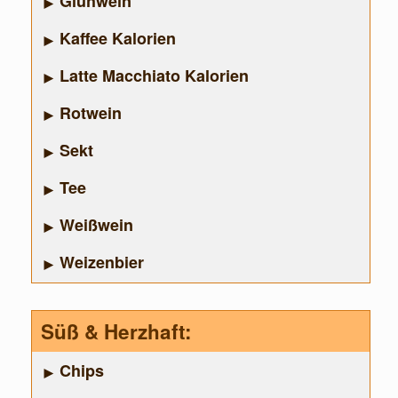
Glühwein
Kaffee Kalorien
Latte Macchiato Kalorien
Rotwein
Sekt
Tee
Weißwein
Weizenbier
Süß & Herzhaft:
Chips