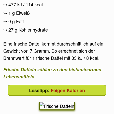
477 kJ / 114 kcal
1 g Eiweiß
0 g Fett
27 g Kohlenhydrate
Eine frische Dattel kommt durchschnittlich auf ein
Gewicht von 7 Gramm. So errechnet sich der
Brennwert für 1 frische Dattel mit 33 kJ / 8 kcal.
Frische Datteln zählen zu den histaminarmen
Lebensmitteln.
Feigen Kalorien