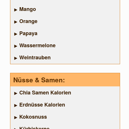
Mango
Orange
Papaya
Wassermelone
Weintrauben
Nüsse & Samen:
Chia Samen Kalorien
Erdnüsse Kalorien
Kokosnuss
Kürbiskerne