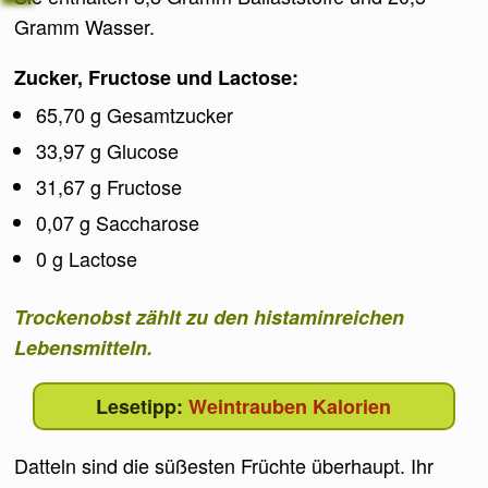
Gramm Wasser.
Zucker, Fructose und Lactose:
65,70 g Gesamtzucker
33,97 g Glucose
31,67 g Fructose
0,07 g Saccharose
0 g Lactose
Trockenobst zählt zu den histaminreichen
Lebensmitteln.
Weintrauben Kalorien
Datteln sind die süßesten Früchte überhaupt. Ihr