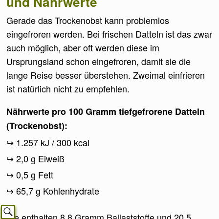
und Nährwerte
Gerade das Trockenobst kann problemlos
eingefroren werden. Bei frischen Datteln ist das zwar
auch möglich, aber oft werden diese im
Ursprungsland schon eingefroren, damit sie die
lange Reise besser überstehen. Zweimal einfrieren
ist natürlich nicht zu empfehlen.
Nährwerte pro 100 Gramm tiefgefrorene Datteln
(Trockenobst):
1.257 kJ / 300 kcal
2,0 g Eiweiß
0,5 g Fett
65,7 g Kohlenhydrate
Sie enthalten 8,8 Gramm Ballaststoffe und 20,5