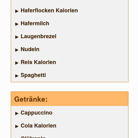
Haferflocken Kalorien
Hafermilch
Laugenbrezel
Nudeln
Reis Kalorien
Spaghetti
Getränke:
Cappuccino
Cola Kalorien