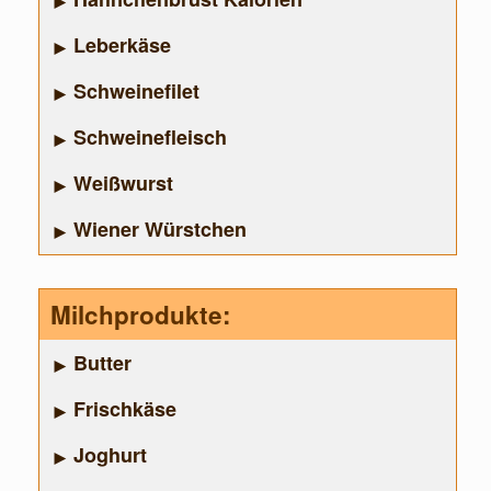
Leberkäse
Schweinefilet
Schweinefleisch
Weißwurst
Wiener Würstchen
Milchprodukte:
Butter
Frischkäse
Joghurt