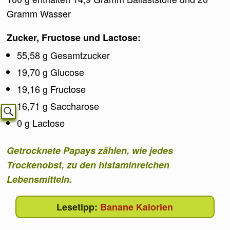
Gramm Wasser
Zucker, Fructose und Lactose:
55,58 g Gesamtzucker
19,70 g Glucose
19,16 g Fructose
16,71 g Saccharose
0 g Lactose
Getrocknete Papays zählen, wie jedes
Trockenobst, zu den histaminreichen
Lebensmitteln.
Banane Kalorien