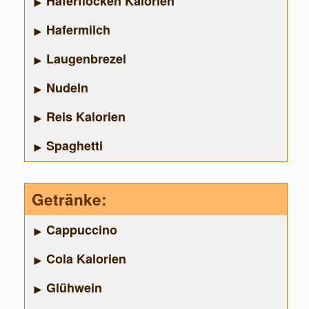
Haferflocken Kalorien
Hafermilch
Laugenbrezel
Nudeln
Reis Kalorien
Spaghetti
Getränke:
Cappuccino
Cola Kalorien
Glühwein