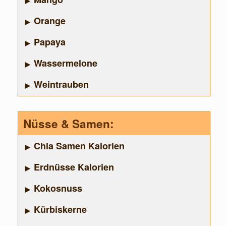
Orange
Papaya
Wassermelone
Weintrauben
Nüsse & Samen:
Chia Samen Kalorien
Erdnüsse Kalorien
Kokosnuss
Kürbiskerne