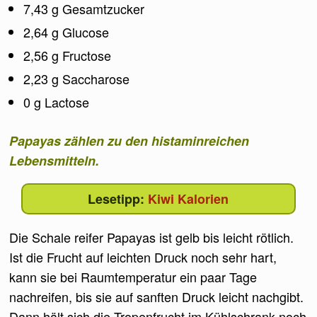
7,43 g Gesamtzucker
2,64 g Glucose
2,56 g Fructose
2,23 g Saccharose
0 g Lactose
Papayas zählen zu den histaminreichen
Lebensmitteln.
Kiwi Kalorien
Die Schale reifer Papayas ist gelb bis leicht rötlich.
Ist die Frucht auf leichten Druck noch sehr hart,
kann sie bei Raumtemperatur ein paar Tage
nachreifen, bis sie auf sanften Druck leicht nachgibt.
Dann hält sich die Tropenfrucht im Kühlschrank noch