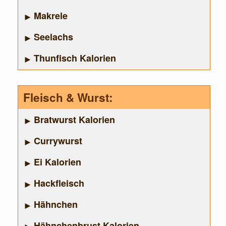
Makrele
Seelachs
Thunfisch Kalorien
Fleisch & Wurst:
Bratwurst Kalorien
Currywurst
Ei Kalorien
Hackfleisch
Hähnchen
Hähnchenbrust Kalorien