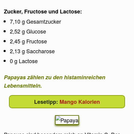
Zucker, Fructose und Lactose:
7,10 g Gesamtzucker
2,52 g Glucose
2,45 g Fructose
2,13 g Saccharose
0 g Lactose
Papayas zählen zu den histaminreichen
Lebensmitteln.
Mango Kalorien