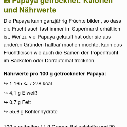
Papaya getrocknet: Kalorien
und Nährwerte
Die Papaya kann ganzjährig Früchte bilden, so dass
die Frucht auch fast immer im Supermarkt erhältlich
ist. Wer zu viel Papaya gekauft hat oder sie aus
anderen Gründen haltbar machen möchte, kann das
Fruchtfleisch wie auch die Samen der Tropenfrucht
im Backofen oder Dörrautomat trocknen.
Nährwerte pro 100 g getrockneter Papaya:
1.165 kJ / 278 kcal
4,1 g Eiweiß
0,7 g Fett
55,6 g Kohlenhydrate
100 g enthalten 14,9 Gramm Ballaststoffe und 20